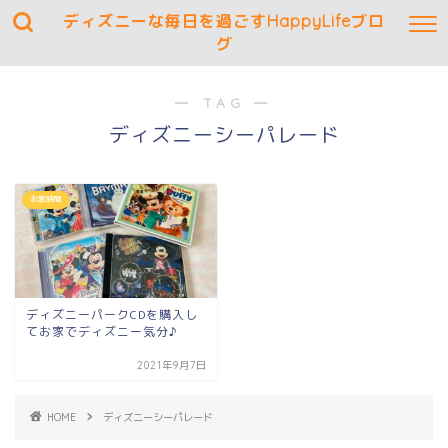
ディズニーな毎日を過ごすHappyLifeブロ
グ
― TAG ―
ディズニーシーパレード
お家時間
ディズニーパークCDを購入し
てお家でディズニー気分♪
2021年9月7日
HOME
ディズニーシーパレード