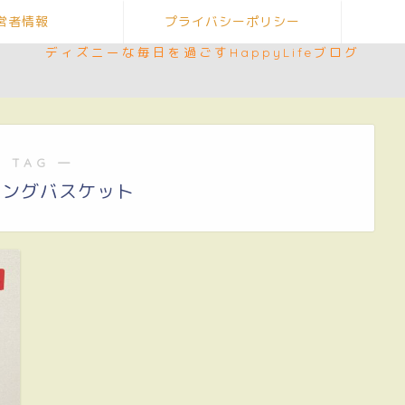
営者情報
プライバシーポリシー
ディズニーな毎日を過ごすHappyLifeブログ
 TAG ―
ピングバスケット