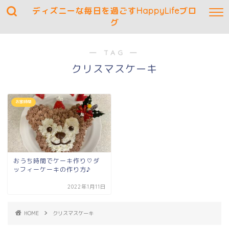
ディズニーな毎日を過ごすHappyLifeブロ
グ
― TAG ―
クリスマスケーキ
お家時間
おうち時間でケーキ作り♡ダ
ッフィーケーキの作り方♪
2022年1月11日
HOME
クリスマスケーキ