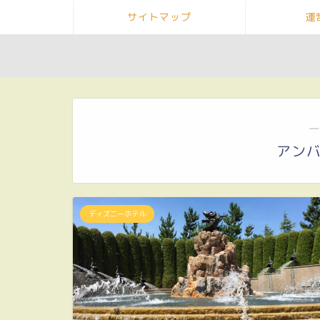
サイトマップ
運
―
アン
ディズニーホテル