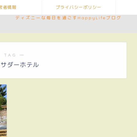
営者情報
プライバシーポリシー
ディズニーな毎日を過ごすHappyLifeブログ
 TAG ―
バサダーホテル