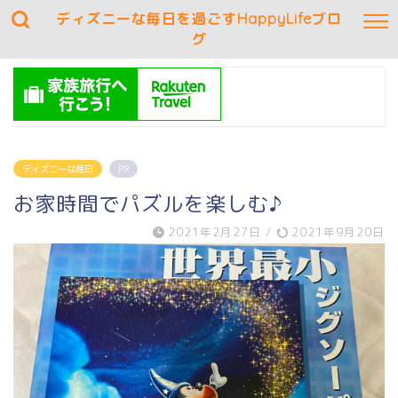
ディズニーな毎日を過ごすHappyLifeブロ
グ
ディズニーな毎日
PR
お家時間でパズルを楽しむ♪
2021年2月27日
/
2021年9月20日