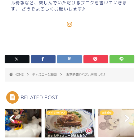
ル情報など、楽しんでいただけるブログを書いていきま
す。 どうぞよろしくお願いします♪
HOME
ディズニーな毎日
お家時間でパズルを楽しむ♪
RELATED POST
すめグッズ
お家時間
お家時間