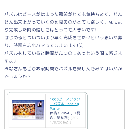
パズルはピースがはまった瞬間がとても気持ちよく、どん
どん出来上がっていくのを見るのがとても楽しく、なによ
り完成した時の嬉しさはとっても大きいです!
はじめるとついついより早く完成させたいという思いが募
り、時間を忘れハマってしまいます!笑
パズルをしていると時間がたつのもあっという間に感じま
すよ♪
みなさんもぜひお家時間でパズルを楽しんでみてはいかが
でしょうか？
1000ピースジグソ
ーパズル Dancing
Party
価格：2954円（税
込、送料別)
(202
1/9/20時点)