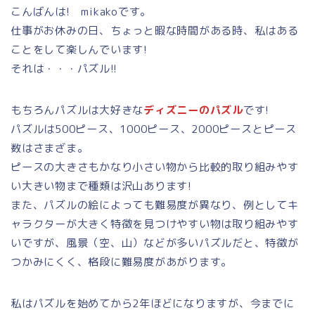
こんばんは! mikakoです。
仕事がお休みの日、ちょっと暇な時間がある時、私はある
ことをして楽しんでいます!
それは・・・パズル!!
もちろんパズルは大好きな
ディズニーのパズル
です!
パズルは500ピース、1000ピース、2000ピースとピース
数はさまざま。
ピースの大きさもかなり小さい物から比較的取り組みやす
い大きい物まで種類は沢山あります!
また、パズルの絵によっても難易度が異なり、例としてキ
ャラクターが大きく特徴を見つけやすい物は取り組みやす
いですが、風景（空、山）などが多いパズルだと、特徴が
つかみにくく、格段に難易度があがります。
私はパズルを始めてから2年ほどになりますが、今までに