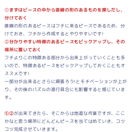
①
まずはピースの中から直線の形のあるものを探しだし、
分けておく
直線の形のあるピースはフチに来るピースであるため、分
けておき、フチから作成するとやりやすいです!
②
分かりやすい特徴のあるピースもピックアップし、その
場所に置いておく
フチよりこの特徴ある部分から出来上がっていくことも多
いので、特徴あるピースをピックアップしておくこともオ
ススメです!
一部分が出来るとさらに頑張ろう!とモチベーションが上が
り、その後のパズルの進行具合にも影響すると感じていま
す。
①②
が出来てきたら、そこからは地道な作業ですが、ここ
かなと思う場所にどんどんピースを当てはめていき、コツ
コツ完成させていきます。