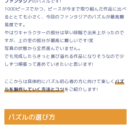
ファンタジア
のパズルです!
1000ピースでかつ、ピースが今まで取り組んだ作品に比べ
るととても小さく、今回のファンタジアのパズルが最高難
易度です。
やはりキャラクターの部分は早い段階で出来上がったので
すが、上の空の部分が最高に難しいです!笑
写真の状態から全然進んでいません。
でも完成したらきっと喜び溢れる作品になりそうなので少
しずつ頑張って進めていきたいと思います!
ここからは具体的にパズル初心者の方に向けて楽しく
パズ
ルを製作していく方法とコツ
をご紹介します!
パズルの選び方