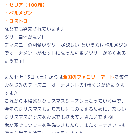
・セリア（100均）
・ベルメゾン
・コストコ
などでも発売されています♪
ツリー自体がない!
ディズニーの可愛いツリーが欲しい!という方は
ベルメゾン
でオーナメントがセットになった可愛いツリーが多くある
ようです!
また11月13日（土）からは
全国のファミリーマート
で毎年
おなじみのディズニーオーナメントの1番くじが始まりま
すよ♪
これから本格的なクリスマスシーズンとなっていく中で、
今年のクリスマスもより楽しいものにするために、楽しい
クリスマスグッズをお家でも揃えていきたいですね!
我が家でもツリーを準備しましたら、またオーナメントを