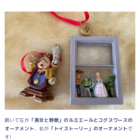
続いて左が
「美女と野獣」のルミエールとコグスワースの
オーナメント
、右が
「トイストーリー」のオーナメント
で
す!