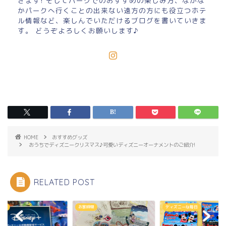
きます! そしてパークでのおすすめの楽しみ方、なかな
かパークへ行くことの出来ない遠方の方にも役立つホテ
ル情報など、楽しんでいただけるブログを書いていきま
す。 どうぞよろしくお願いします♪
HOME
おすすめグッズ
おうちでディズニークリスマス♪可愛いディズニーオーナメントのご紹介!
RELATED POST
家時間
ディズニーな毎日
お家時間