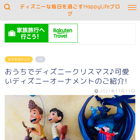
ディズニーな毎日を過ごすHappyLifeブロ
グ
おすすめグッズ
PR
おうちでディズニークリスマス♪可愛
いディズニーオーナメントのご紹介!
2021年11月11日